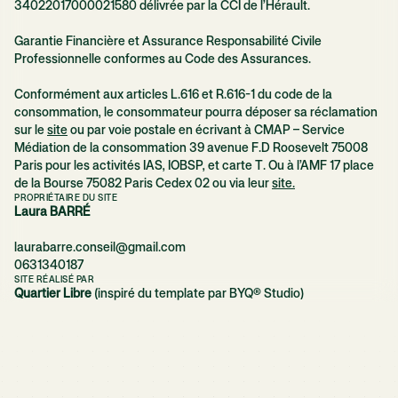
34022017000021580 délivrée par la CCI de l’Hérault.
Garantie Financière et Assurance Responsabilité Civile
Professionnelle conformes au Code des Assurances.
Conformément aux articles L.616 et R.616-1 du code de la
consommation, le consommateur pourra déposer sa réclamation
sur le
site
ou par voie postale en écrivant à CMAP – Service
Médiation de la consommation 39 avenue F.D Roosevelt 75008
Paris pour les activités IAS, IOBSP, et carte T. Ou à l’AMF 17 place
de la Bourse 75082 Paris Cedex 02 ou via leur
site.
PROPRIÉTAIRE DU SITE
Laura BARRÉ
laurabarre.conseil@gmail.com
0631340187
SITE RÉALISÉ PAR
Quartier Libre
(inspiré du template par
BYQ® Studio)