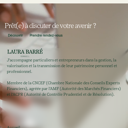
Prêt(e) à discuter de votre avenir ?
Découvrir
Prendre rendez-vous
J'accompagne particuliers et entrepreneurs dans la gestion, la
valorisation et la transmission de leur patrimoine personnel et
professionnel.
Membre de la CNCEF (Chambre Nationale des Conseils Experts
Financiers), agréée par l'AMF (Autorité des Marchés Financiers)
et l'ACPR (Autorité de Contrôle Prudentiel et de Résolution).
Accueil