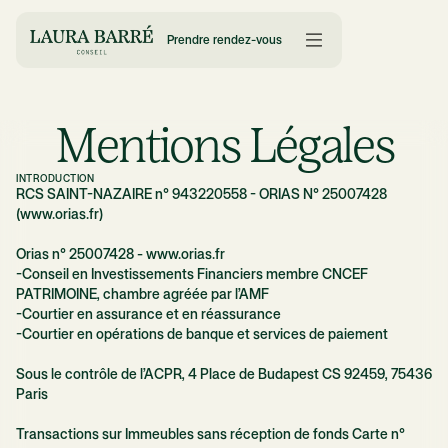
Prendre rendez-vous
Mentions Légales
INTRODUCTION
RCS SAINT-NAZAIRE n° 943220558 - ORIAS N° 25007428
(
www.orias.fr
)
Orias n° 25007428 - www.orias.fr
-Conseil en Investissements Financiers membre CNCEF
PATRIMOINE, chambre agréée par l’AMF
-Courtier en assurance et en réassurance
-Courtier en opérations de banque et services de paiement
Sous le contrôle de l’ACPR, 4 Place de Budapest CS 92459, 75436
Paris
Transactions sur Immeubles sans réception de fonds Carte n°