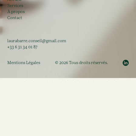
Services
À propos
Contact
laurabarre.conseil@gmail.com
+33 6 31 34 01 87
Mentions Légales
© 2026 Tous droits réservés.