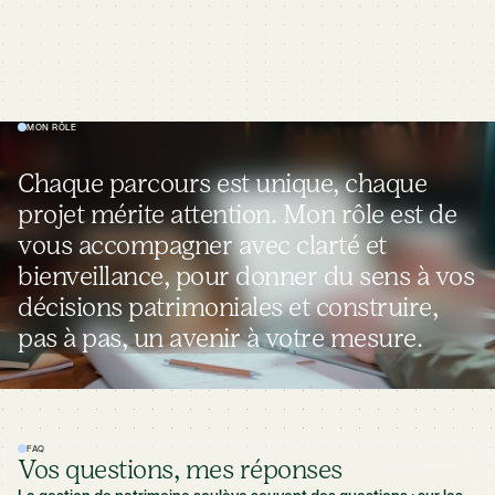
MON RÔLE
Chaque parcours est unique, chaque
projet mérite attention. Mon rôle est de
vous accompagner avec clarté et
bienveillance, pour donner du sens à vos
décisions patrimoniales et construire,
pas à pas, un avenir à votre mesure.
FAQ
Vos questions, mes réponses