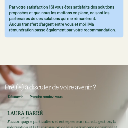
Par votre satisfaction ! Si vous êtes satisfaits des solutions
proposées et que nous les mettons en place, ce sont les
partenaires de ces solutions qui me rémunèrent.
Aucun transfert d’argent entre vous et moi ! Ma
rémunération passe également par votre recommandation.
Prêt(e) à discuter de votre avenir ?
Découvrir
Prendre rendez-vous
J'accompagne particuliers et entrepreneurs dans la gestion, la
valorisation et la transmission de leur patrimoine personnel et